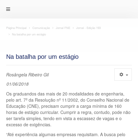
Página Principal
Comunicação
Jornal FNE
Jornal - Edição 193
Na batalha por um estágio
Na batalha por um estágio
Rosângela Ribeiro Gil
01/06/2018
Os graduandos das mais de 20 modalidades de engenharia,
pelo art. 7º da Resolução nº 11/2002, do Conselho Nacional de
Educação (CNE), precisam cumprir a carga mínima de 160
horas de estágio curricular. Cumprir a regra, contudo, pode não
ser tarefa simples, tendo em vista a escassez de vagas e o
excesso de exigências.
“Até experiência algumas empresas requisitam. A busca pelo