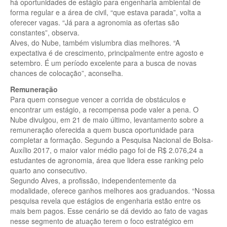
há oportunidades de estágio para engenharia ambiental de
forma regular e a área de civil, “que estava parada”, volta a
oferecer vagas. “Já para a agronomia as ofertas são
constantes”, observa.
Alves, do Nube, também vislumbra dias melhores. “A
expectativa é de crescimento, principalmente entre agosto e
setembro. É um período excelente para a busca de novas
chances de colocação”, aconselha.
Remuneração
Para quem consegue vencer a corrida de obstáculos e
encontrar um estágio, a recompensa pode valer a pena. O
Nube divulgou, em 21 de maio último, levantamento sobre a
remuneração oferecida a quem busca oportunidade para
completar a formação. Segundo a Pesquisa Nacional de Bolsa-
Auxílio 2017, o maior valor médio pago foi de R$ 2.076,24 a
estudantes de agronomia, área que lidera esse ranking pelo
quarto ano consecutivo.
Segundo Alves, a profissão, independentemente da
modalidade, oferece ganhos melhores aos graduandos. “Nossa
pesquisa revela que estágios de engenharia estão entre os
mais bem pagos. Esse cenário se dá devido ao fato de vagas
nesse segmento de atuação terem o foco estratégico em