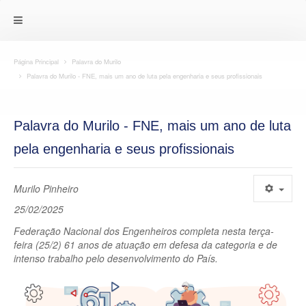
Página Principal
Palavra do Murilo
Palavra do Murilo - FNE, mais um ano de luta pela engenharia e seus profissionais
Palavra do Murilo - FNE, mais um ano de luta
pela engenharia e seus profissionais
Murilo Pinheiro
25/02/2025
Federação Nacional dos Engenheiros completa nesta terça-
feira (25/2) 61 anos de atuação em defesa da categoria e de
intenso trabalho pelo desenvolvimento do País.