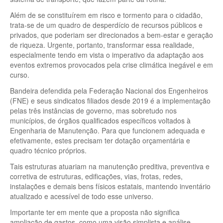
Além de se constituírem em risco e tormento para o cidadão,
trata-se de um quadro de desperdício de recursos públicos e
privados, que poderiam ser direcionados a bem-estar e geração
de riqueza. Urgente, portanto, transformar essa realidade,
especialmente tendo em vista o imperativo da adaptação aos
eventos extremos provocados pela crise climática inegável e em
curso.
Bandeira defendida pela Federação Nacional dos Engenheiros
(FNE) e seus sindicatos filiados desde 2019 é a implementação
pelas três instâncias de governo, mas sobretudo nos
municípios, de órgãos qualificados específicos voltados à
Engenharia de Manutenção. Para que funcionem adequada e
efetivamente, estes precisam ter dotação orçamentária e
quadro técnico próprios.
Tais estruturas atuariam na manutenção preditiva, preventiva e
corretiva de estruturas, edificações, vias, frotas, redes,
instalações e demais bens físicos estatais, mantendo inventário
atualizado e acessível de todo esse universo.
Importante ter em mente que a proposta não significa
ampliação de gastos, como uma visão simplista e análise