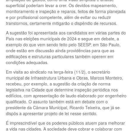
superficial poderiam levar a crer. Os devidos mapeamento,
monitoramento e inspeção e reparos, feitos de forma planejada
e por profissional competente, além de evitar ou reduzir
transtornos, certamente mitigarão o dispêndio de recursos.
A sugestão foi apresentada aos candidatos em várias partes do
País nas eleições municipais de 2024 e segue em debate, a
exemplo do que vem sendo feito pelo SEESP, em São Paulo,
onde estão em discussão ainda providências para que as
edificações e estruturas particulares também operem em
condições adequadas.
Em visita ao sindicato na terça-feira (11/2), o secretário
municipal de Infraestrutura Urbana e Obras, Marcos Monteiro,
recebeu, por exemplo, a sugestão da criação de norma
legislativa na Cidade que determine inspeção periódica nos
edifícios, com apresentação de laudo elaborado por engenheiro
qualificado. O assunto também está em debate com o
presidente da Câmara Municipal, Ricardo Teixeira, que já se
dispôs a apresentar projeto de lei nesse sentido.
É imprescindível que os poderes públicos atuem para melhorar
a vida nas cidades. A sociedade deve cobrar e colaborar com