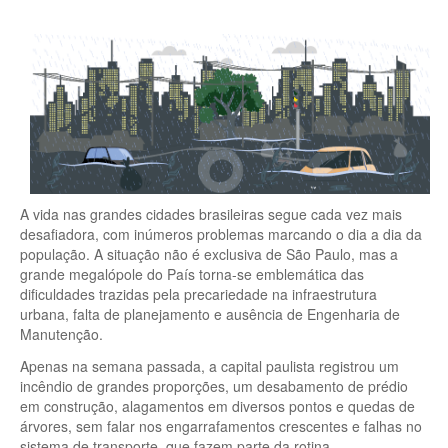
A vida nas grandes cidades brasileiras segue cada vez mais
desafiadora, com inúmeros problemas marcando o dia a dia da
população. A situação não é exclusiva de São Paulo, mas a
grande megalópole do País torna-se emblemática das
dificuldades trazidas pela precariedade na infraestrutura
urbana, falta de planejamento e ausência de Engenharia de
Manutenção.
Apenas na semana passada, a capital paulista registrou um
incêndio de grandes proporções, um desabamento de prédio
em construção, alagamentos em diversos pontos e quedas de
árvores, sem falar nos engarrafamentos crescentes e falhas no
sistema de transporte, que fazem parte da rotina.