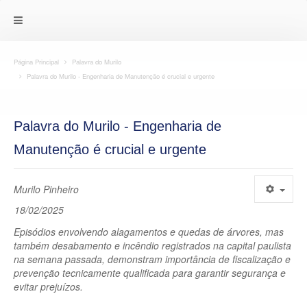
Página Principal
Palavra do Murilo
Palavra do Murilo - Engenharia de Manutenção é crucial e urgente
Palavra do Murilo - Engenharia de
Manutenção é crucial e urgente
Murilo Pinheiro
18/02/2025
Episódios envolvendo alagamentos e quedas de árvores, mas
também desabamento e incêndio registrados na capital paulista
na semana passada, demonstram importância de fiscalização e
prevenção tecnicamente qualificada para garantir segurança e
evitar prejuízos.