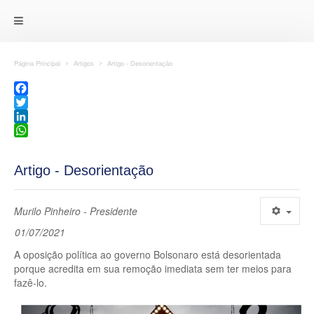
Página Principal
Artigos
Artigo - Desorientação
Facebook
Twitter
LinkedIn
WhatsApp
Artigo - Desorientação
Murilo Pinheiro - Presidente
01/07/2021
A oposição política ao governo Bolsonaro está desorientada
porque acredita em sua remoção imediata sem ter meios para
fazê-lo.