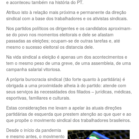
e aconteceu também na história do PT.
Atribuo isto à relação mais próxima e permanente da direção
sindical com a base dos trabalhadores e os ativistas sindicais.
Nos partidos políticos os dirigentes e os candidatos aproximam-
se do povo nos momentos eleitorais e dele se afastam
passadas as eleições; ocupam-se de outras tarefas e, até
mesmo o sucesso eleitoral os distancia dele.
Na vida sindical a eleição é apenas um dos acontecimentos e
tem o mesmo peso de uma greve, de uma assembleia, de uma
campanha salarial vitoriosa.
A própria burocracia sindical (tão forte quanto à partidária) é
obrigada a uma proximidade alheia à do partido: atende com
seus serviços às necessidades dos filiados – jurídicas, médicas,
esportivas, familiares e culturais.
Estas considerações me levam a apelar às atuais direções
partidárias de esquerda que prestem atenção ao que quer e ao
que propõe o movimento sindical dos trabalhadores brasileiros.
Desde o início da pandemia
e mesmo antes, o movimento