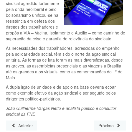
sindical agredido fortemente
pela onda neoliberal e pelo
bolsonarismo unificou-se na
resistência em defesa dos
direitos dos trabalhadores e
propôs a VIA – Vacina, Isolamento e Auxílio – como caminho de
superação da crise e garantia de relevância do sindicato.
As necessidades dos trabalhadores, acrescidas do empenho
pela solidariedade social, têm sido o norte da ação sindical
unitária. As formas de luta foram as mais diversificadas, desde
as greves, as assembleias presenciais e as viagens a Brasília
até os grandes atos virtuais, como as comemorações do 1º de
Maio.
A dupla lição de unidade e de apoio na base deveria ecoar
como exemplo efetivo da ação sindical e ser seguido pelos
dirigentes político-partidários.
João Guilherme Vargas Netto é analista político e consultor
sindical da FNE
Anterior
Próximo