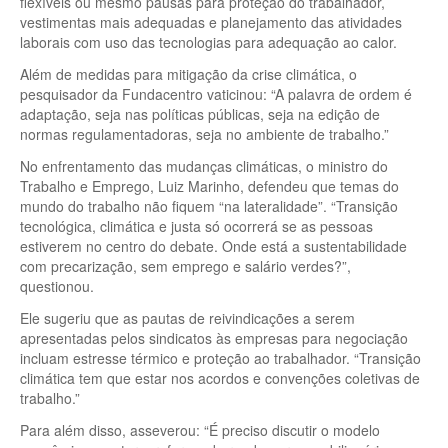
flexíveis ou mesmo pausas para proteção do trabalhador,
vestimentas mais adequadas e planejamento das atividades
laborais com uso das tecnologias para adequação ao calor.
Além de medidas para mitigação da crise climática, o
pesquisador da Fundacentro vaticinou: “A palavra de ordem é
adaptação, seja nas políticas públicas, seja na edição de
normas regulamentadoras, seja no ambiente de trabalho.”
No enfrentamento das mudanças climáticas, o ministro do
Trabalho e Emprego, Luiz Marinho, defendeu que temas do
mundo do trabalho não fiquem “na lateralidade”. “Transição
tecnológica, climática e justa só ocorrerá se as pessoas
estiverem no centro do debate. Onde está a sustentabilidade
com precarização, sem emprego e salário verdes?”,
questionou.
Ele sugeriu que as pautas de reivindicações a serem
apresentadas pelos sindicatos às empresas para negociação
incluam estresse térmico e proteção ao trabalhador. “Transição
climática tem que estar nos acordos e convenções coletivas de
trabalho.”
Para além disso, asseverou: “É preciso discutir o modelo