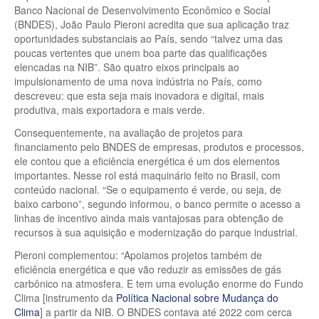
Banco Nacional de Desenvolvimento Econômico e Social
(BNDES), João Paulo Pieroni acredita que sua aplicação traz
oportunidades substanciais ao País, sendo “talvez uma das
poucas vertentes que unem boa parte das qualificações
elencadas na NIB”. São quatro eixos principais ao
impulsionamento de uma nova indústria no País, como
descreveu: que esta seja mais inovadora e digital, mais
produtiva, mais exportadora e mais verde.
Consequentemente, na avaliação de projetos para
financiamento pelo BNDES de empresas, produtos e processos,
ele contou que a eficiência energética é um dos elementos
importantes. Nesse rol está maquinário feito no Brasil, com
conteúdo nacional. “Se o equipamento é verde, ou seja, de
baixo carbono”, segundo informou, o banco permite o acesso a
linhas de incentivo ainda mais vantajosas para obtenção de
recursos à sua aquisição e modernização do parque industrial.
Pieroni complementou: “Apoiamos projetos também de
eficiência energética e que vão reduzir as emissões de gás
carbônico na atmosfera. E tem uma evolução enorme do Fundo
Clima [instrumento da
Política Nacional sobre Mudança do
Clima
] a partir da NIB. O BNDES contava até 2022 com cerca