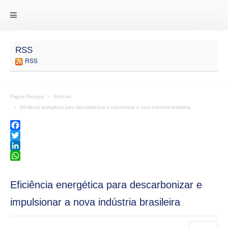
RSS
RSS
Página Principal
Notícias
Eficiência energética para descarbonizar e impulsionar a nova indústria brasileira
Facebook
Twitter
LinkedIn
WhatsApp
Eficiência energética para descarbonizar e
impulsionar a nova indústria brasileira