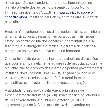
nessa questão, colocando-se o futuro da humanidade no
planeta à frente dos lucros no presente", criticou Murilo
Pinheiro, presidente do SEESP,
em sua avaliação sobre o
encontro global
realizado em Belém, entre os dias 10 e 22 de
novembro.
Embora não contemplado nos documentos oficiais, caminho a
uma transição justa dessas fontes para outras mais limpas
esteve no centro de um dos debates fundamentais para se
fazer frente à emergência climática: a garantia de eficiência
energética ao avanço da nova indústria brasileira.
O tema foi objeto de um dos inúmeros painéis de discussões
que ocorreram paralelamente às mesas de negociação durante
o evento. Vai ao encontro dos pilares da política governamental
intitulada Nova Indústria Brasil (NIB), lançada em janeiro de
2024, que visa reindustrializar o País e torná-lo mais
competitivo, com sustentabilidade e descarbonização.
A atividade foi promovida pela Agência Brasileira de
Desenvolvimento Industrial (ABDI), braço técnico do Ministério
do Desenvolvimento, Indústria e Comércio (MDIC) à
implementação da NIB, na tarde de 14 de novembro no