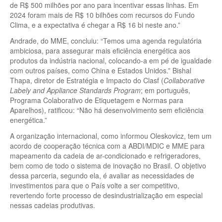
de R$ 500 milhões por ano para incentivar essas linhas. Em
2024 foram mais de R$ 10 bilhões com recursos do Fundo
Clima, e a expectativa é chegar a R$ 16 bi neste ano.”
Andrade, do MME, concluiu: “Temos uma agenda regulatória
ambiciosa, para assegurar mais eficiência energética aos
produtos da indústria nacional, colocando-a em pé de igualdade
com outros países, como China e Estados Unidos.” Bishal
Thapa, diretor de Estratégia e Impacto do Clasf (
Collaborative
Labely and Appliance Standards Program
; em português,
Programa Colaborativo de Etiquetagem e Normas para
Aparelhos), ratificou: “Não há desenvolvimento sem eficiência
energética.”
A organização internacional, como informou Oleskovicz, tem um
acordo de cooperação técnica com a ABDI/MDIC e MME para
mapeamento da cadeia de ar-condicionado e refrigeradores,
bem como de todo o sistema de inovação no Brasil. O objetivo
dessa parceria, segundo ela, é avaliar as necessidades de
investimentos para que o País volte a ser competitivo,
revertendo forte processo de desindustrialização em especial
nessas cadeias produtivas.
________________________________________________