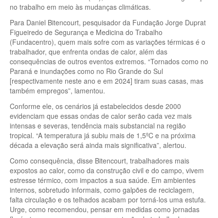
no trabalho em meio às mudanças climáticas.
Para Daniel Bitencourt, pesquisador da Fundação Jorge Duprat
Figueiredo de Segurança e Medicina do Trabalho
(Fundacentro), quem mais sofre com as variações térmicas é o
trabalhador, que enfrenta ondas de calor, além das
consequências de outros eventos extremos. “Tornados como no
Paraná e inundações como no Rio Grande do Sul
[respectivamente neste ano e em 2024] tiram suas casas, mas
também empregos”, lamentou.
Conforme ele, os cenários já estabelecidos desde 2000
evidenciam que essas ondas de calor serão cada vez mais
intensas e severas, tendência mais substancial na região
tropical. “A temperatura já subiu mais de 1,5ºC e na próxima
década a elevação será ainda mais significativa”, alertou.
Como consequência, disse Bitencourt, trabalhadores mais
expostos ao calor, como da construção civil e do campo, vivem
estresse térmico, com impactos a sua saúde. Em ambientes
internos, sobretudo informais, como galpões de reciclagem,
falta circulação e os telhados acabam por torná-los uma estufa.
Urge, como recomendou, pensar em medidas como jornadas