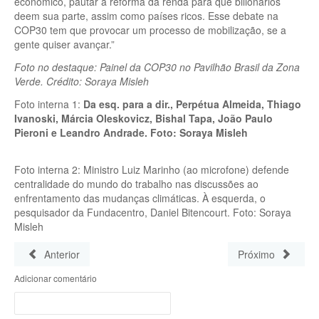
econômico, pautar a reforma da renda para que bilionários
deem sua parte, assim como países ricos. Esse debate na
COP30 tem que provocar um processo de mobilização, se a
gente quiser avançar.”
Foto no destaque: Painel da COP30 no Pavilhão Brasil da Zona
Verde. Crédito: Soraya Misleh
Foto interna 1:
Da esq. para a dir., Perpétua Almeida, Thiago
Ivanoski, Márcia Oleskovicz, Bishal Tapa, João Paulo
Pieroni e Leandro Andrade. Foto: Soraya Misleh
Foto interna 2: Ministro Luiz Marinho (ao microfone) defende
centralidade do mundo do trabalho nas discussões ao
enfrentamento das mudanças climáticas. À esquerda, o
pesquisador da Fundacentro, Daniel Bitencourt. Foto: Soraya
Misleh
Anterior
Próximo
Adicionar comentário