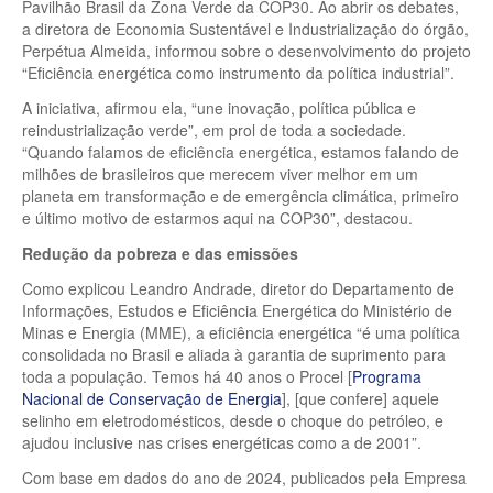
Pavilhão Brasil da Zona Verde da COP30. Ao abrir os debates,
a diretora de Economia Sustentável e Industrialização do órgão,
Perpétua Almeida, informou sobre o desenvolvimento do projeto
“Eficiência energética como instrumento da política industrial”.
A iniciativa, afirmou ela, “une inovação, política pública e
reindustrialização verde”, em prol de toda a sociedade.
“Quando falamos de eficiência energética, estamos falando de
milhões de brasileiros que merecem viver melhor em um
planeta em transformação e de emergência climática, primeiro
e último motivo de estarmos aqui na COP30”, destacou.
Redução da pobreza e das emissões
Como explicou Leandro Andrade, diretor do Departamento de
Informações, Estudos e Eficiência Energética do Ministério de
Minas e Energia (MME), a eficiência energética “é uma política
consolidada no Brasil e aliada à garantia de suprimento para
toda a população. Temos há 40 anos o Procel [
Programa
Nacional de Conservação de Energia
], [que confere] aquele
selinho em eletrodomésticos, desde o choque do petróleo, e
ajudou inclusive nas crises energéticas como a de 2001”.
Com base em dados do ano de 2024, publicados pela Empresa