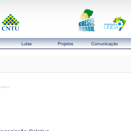
Lutas
Projetos
Comunicação
oletiva