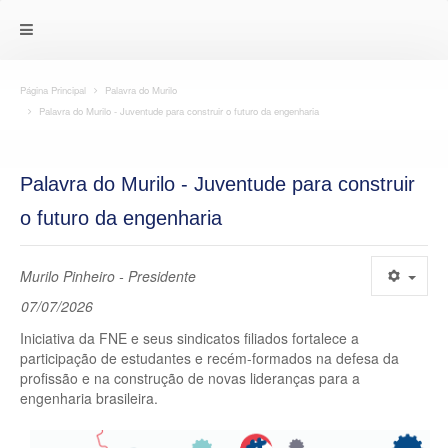
Página Principal
Palavra do Murilo
Palavra do Murilo - Juventude para construir o futuro da engenharia
Palavra do Murilo - Juventude para construir
o futuro da engenharia
Murilo Pinheiro - Presidente
07/07/2026
Iniciativa da FNE e seus sindicatos filiados fortalece a
participação de estudantes e recém-formados na defesa da
profissão e na construção de novas lideranças para a
engenharia brasileira.