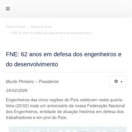
Página Principal
Palavra do Murilo
FNE: 62 anos em defesa dos engenheiros e do desenvolvimento
FNE: 62 anos em defesa dos engenheiros e
do desenvolvimento
Murilo Pinheiro – Presidente
24/02/2026
Engenheiros das cinco regiões do País celebram nesta quarta-
feira (25/02) mais um aniversário da nossa Federação Nacional
dos Engenheiros, entidade de atuação histórica em defesa dos
trabalhadores e em prol do País.