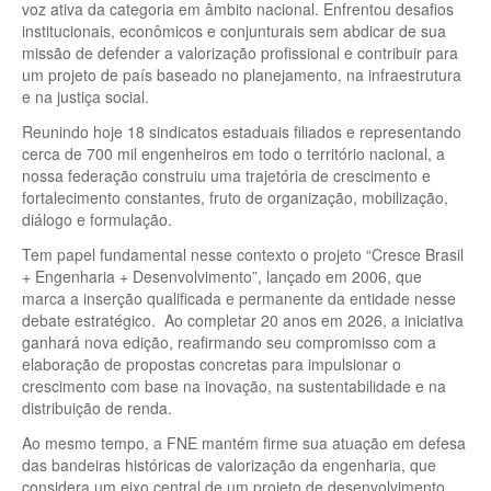
voz ativa da categoria em âmbito nacional. Enfrentou desafios
institucionais, econômicos e conjunturais sem abdicar de sua
missão de defender a valorização profissional e contribuir para
um projeto de país baseado no planejamento, na infraestrutura
e na justiça social.
Reunindo hoje 18 sindicatos estaduais filiados e representando
cerca de 700 mil engenheiros em todo o território nacional, a
nossa federação construiu uma trajetória de crescimento e
fortalecimento constantes, fruto de organização, mobilização,
diálogo e formulação.
Tem papel fundamental nesse contexto o projeto “Cresce Brasil
+ Engenharia + Desenvolvimento”, lançado em 2006, que
marca a inserção qualificada e permanente da entidade nesse
debate estratégico. Ao completar 20 anos em 2026, a iniciativa
ganhará nova edição, reafirmando seu compromisso com a
elaboração de propostas concretas para impulsionar o
crescimento com base na inovação, na sustentabilidade e na
distribuição de renda.
Ao mesmo tempo, a FNE mantém firme sua atuação em defesa
das bandeiras históricas de valorização da engenharia, que
considera um eixo central de um projeto de desenvolvimento.