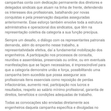
campanhas conta com dedicação permanente dos diretores e
delegados sindicais que atuam na linha de frente, defendendo
os interesses dos profissionais, batalhando por novas
conquistas e pela preservação daquelas asseguradas
anteriormente. Esse esforço também envolve toda a estrutura
administrativa e operacional dos sindicatos, que têm na
representação coletiva da categoria a sua função precípua.
Sempre um desafio, o diálogo com os representantes patronais
demanda, além do empenho nesse trabalho, a
representatividade efetiva, daí a fundamental mobilização dos
engenheiros. A participação nos processos de consulta,
reuniões e assembleias, presenciais ou online, ou em eventuais
manifestações que se façam necessárias, é imprescindível para
que a categoria demonstre união e força, possibilitando uma
campanha bem-sucedida que possa assegurar aos
profissionais itens essenciais como reposição de perdas
inflacionárias, aumento real, participação nos lucros e
resultados, respeito ao salário mínimo profissional, garantia de
direitos, benefícios e condições adequadas de trabalho.
Todas as convocações são enviadas diretamente aos
engenheiros daquela campanha específica e divulgadas no