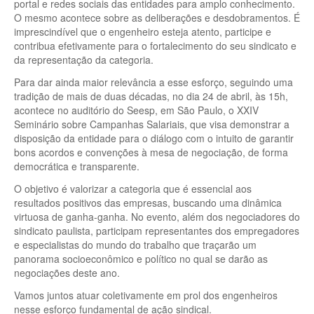
portal e redes sociais das entidades para amplo conhecimento.
O mesmo acontece sobre as deliberações e desdobramentos. É
imprescindível que o engenheiro esteja atento, participe e
contribua efetivamente para o fortalecimento do seu sindicato e
da representação da categoria.
Para dar ainda maior relevância a esse esforço, seguindo uma
tradição de mais de duas décadas, no dia 24 de abril, às 15h,
acontece no auditório do Seesp, em São Paulo, o XXIV
Seminário sobre Campanhas Salariais, que visa demonstrar a
disposição da entidade para o diálogo com o intuito de garantir
bons acordos e convenções à mesa de negociação, de forma
democrática e transparente.
O objetivo é valorizar a categoria que é essencial aos
resultados positivos das empresas, buscando uma dinâmica
virtuosa de ganha-ganha. No evento, além dos negociadores do
sindicato paulista, participam representantes dos empregadores
e especialistas do mundo do trabalho que traçarão um
panorama socioeconômico e político no qual se darão as
negociações deste ano.
Vamos juntos atuar coletivamente em prol dos engenheiros
nesse esforço fundamental de ação sindical.