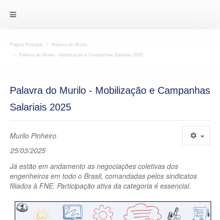
Página Principal
Palavra do Murilo
Palavra do Murilo - Mobilização e Campanhas Salariais 2025
Palavra do Murilo - Mobilização e Campanhas
Salariais 2025
Murilo Pinheiro
25/03/2025
Já estão em andamento as negociações coletivas dos
engenheiros em todo o Brasil, comandadas pelos sindicatos
filiados à FNE. Participação ativa da categoria é essencial.