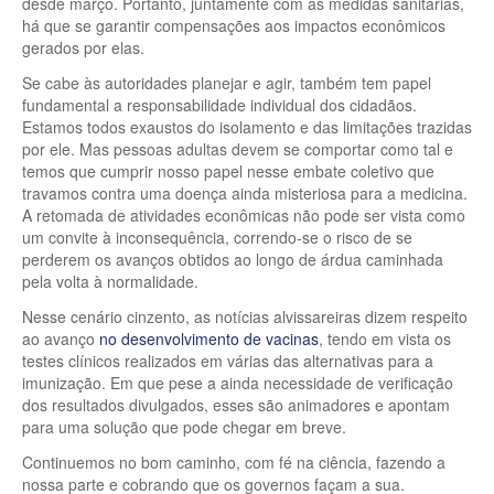
desde março. Portanto, juntamente com as medidas sanitárias,
há que se garantir compensações aos impactos econômicos
gerados por elas.
Se cabe às autoridades planejar e agir, também tem papel
fundamental a responsabilidade individual dos cidadãos.
Estamos todos exaustos do isolamento e das limitações trazidas
por ele. Mas pessoas adultas devem se comportar como tal e
temos que cumprir nosso papel nesse embate coletivo que
travamos contra uma doença ainda misteriosa para a medicina.
A retomada de atividades econômicas não pode ser vista como
um convite à inconsequência, correndo-se o risco de se
perderem os avanços obtidos ao longo de árdua caminhada
pela volta à normalidade.
Nesse cenário cinzento, as notícias alvissareiras dizem respeito
ao avanço
no desenvolvimento de vacinas
, tendo em vista os
testes clínicos realizados em várias das alternativas para a
imunização. Em que pese a ainda necessidade de verificação
dos resultados divulgados, esses são animadores e apontam
para uma solução que pode chegar em breve.
Continuemos no bom caminho, com fé na ciência, fazendo a
nossa parte e cobrando que os governos façam a sua.