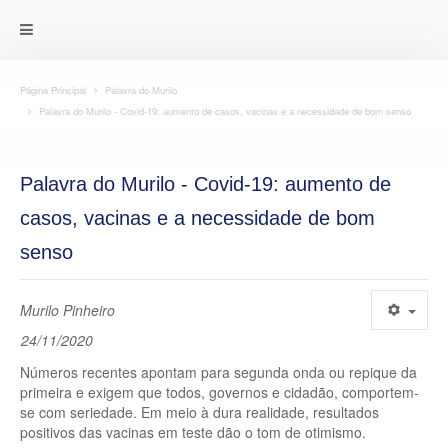
Página Principal
Palavra do Murilo
Palavra do Murilo - Covid-19: aumento de casos, vacinas e a necessidade de bom senso
Palavra do Murilo - Covid-19: aumento de
casos, vacinas e a necessidade de bom
senso
Murilo Pinheiro
24/11/2020
Números recentes apontam para segunda onda ou repique da
primeira e exigem que todos, governos e cidadão, comportem-
se com seriedade. Em meio à dura realidade, resultados
positivos das vacinas em teste dão o tom de otimismo.