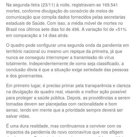
Na segunda-feira (23/11) à noite, registravam-se 169.541
mortes, conforme divulgação do consórcio de meios de
comunicação que compila dados fornecidos pelas secretarias
estaduais de Saúde. Com isso, a média móvel de mortes no
Brasil nos últimos sete dias foi de 496. A variação foi de +51%
em comparação a 14 dias atrás.
O quadro pode configurar uma segunda onda da pandemia em
território nacional ou mesmo um repique da primeira, já que
nunca se conseguiu interromper a transmissão do vírus
totalmente. Independentemente de como seja classificado, a
conclusão óbvia é que a situação exige seriedade das pessoas
e dos governantes.
Em primeiro lugar, é preciso primar pela transparência e clareza
na divulgação do quadro real, visando a melhor ação possível
para proteger a saúde pública. Depois, as providências a serem
tomadas devem ser planejadas com racionalidade e bom
senso, tendo em mente que a prioridade sempre deverá ser
salvar vidas.
É uma dura realidade, mas continuamos a conviver com os
impactos da pandemia do novo coronavírus que nos afligem