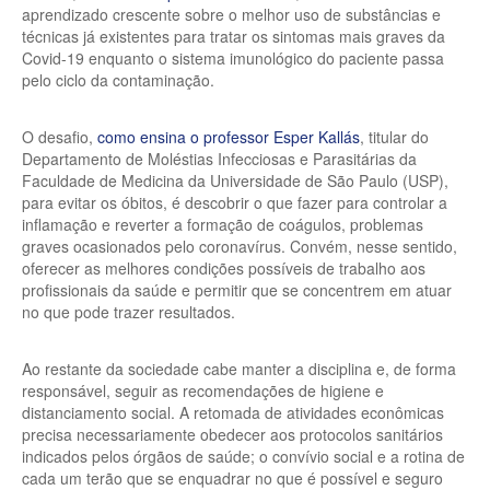
aprendizado crescente sobre o melhor uso de substâncias e
técnicas já existentes para tratar os sintomas mais graves da
Covid-19 enquanto o sistema imunológico do paciente passa
pelo ciclo da contaminação.
O desafio,
como ensina o professor Esper Kallás
, titular do
Departamento de Moléstias Infecciosas e Parasitárias da
Faculdade de Medicina da Universidade de São Paulo (USP),
para evitar os óbitos, é descobrir o que fazer para controlar a
inflamação e reverter a formação de coágulos, problemas
graves ocasionados pelo coronavírus. Convém, nesse sentido,
oferecer as melhores condições possíveis de trabalho aos
profissionais da saúde e permitir que se concentrem em atuar
no que pode trazer resultados.
Ao restante da sociedade cabe manter a disciplina e, de forma
responsável, seguir as recomendações de higiene e
distanciamento social. A retomada de atividades econômicas
precisa necessariamente obedecer aos protocolos sanitários
indicados pelos órgãos de saúde; o convívio social e a rotina de
cada um terão que se enquadrar no que é possível e seguro