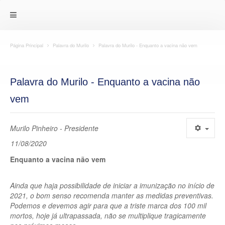
Página Principal
Palavra do Murilo
Palavra do Murilo - Enquanto a vacina não vem
Palavra do Murilo - Enquanto a vacina não
vem
Murilo Pinheiro - Presidente
11/08/2020
Enquanto a vacina não vem
Ainda que haja possibilidade de iniciar a imunização no início de
2021, o bom senso recomenda manter as medidas preventivas.
Podemos e devemos agir para que a triste marca dos 100 mil
mortos, hoje já ultrapassada, não se multiplique tragicamente