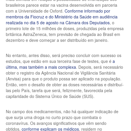
brasileiros parece estar na vacina desenvolvida em parceria
com a Universidade de Oxford.
Conforme informado por
membros da Fiocruz e do Ministério da Saúde em audiência
realizada no dia 5 de agosto na Câmara dos Deputados
, o
primeiro lote de 15 milhões de doses, produzidas pela empresa
britânica AstraZeneca, tem previsão de chegada ao Brasil em
dezembro e deve começar a ser distribuído em janeiro.
No entanto, antes disso, será preciso concluir com sucesso os
estudos, que estão em sua terceira fase de testes, que é
a
última, mas também a mais complexa
. Depois, será necessário
obter o registro da Agência Nacional de Vigilância Sanitária
(Anvisa) para que o produto possa ser aplicado na população.
Então, vem o desafio de obter as doses necessárias e distribuí-
las pelo País, tarefa que será, felizmente, favorecida pela
capilaridade do Sistema Único de Saúde (SUS).
No campo dos medicamentos, não há qualquer indicação de
que surja uma droga no curto prazo que combata o
coronavírus. Os avanços significativos que vêm sendo
obtidos,
conforme explicam os médicos
, residem no