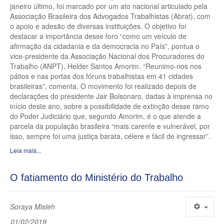
janeiro último, foi marcado por um ato nacional articulado pela
Associação Brasileira dos Advogados Trabalhistas (Abrat), com
o apoio e adesão de diversas instituições. O objetivo foi
destacar a importância desse foro “como um veículo de
afirmação da cidadania e da democracia no País”, pontua o
vice-presidente da Associação Nacional dos Procuradores do
Trabalho (ANPT), Helder Santos Amorim. “Reunimo-nos nos
pátios e nas portas dos fóruns trabalhistas em 41 cidades
brasileiras”, comenta. O movimento foi realizado depois de
declarações do presidente Jair Bolsonaro, dadas à imprensa no
início deste ano, sobre a possibilidade de extinção desse ramo
do Poder Judiciário que, segundo Amorim, é o que atende a
parcela da população brasileira “mais carente e vulnerável, por
isso, sempre foi uma justiça barata, célere e fácil de ingressar”.
Leia mais...
O fatiamento do Ministério do Trabalho
Soraya Misleh
01/02/2019