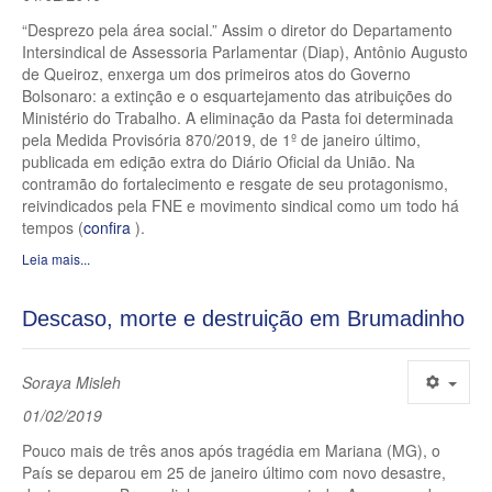
“Desprezo pela área social.” Assim o diretor do Departamento
Intersindical de Assessoria Parlamentar (Diap), Antônio Augusto
de Queiroz, enxerga um dos primeiros atos do Governo
Bolsonaro: a extinção e o esquartejamento das atribuições do
Ministério do Trabalho. A eliminação da Pasta foi determinada
pela Medida Provisória 870/2019, de 1º de janeiro último,
publicada em edição extra do Diário Oficial da União. Na
contramão do fortalecimento e resgate de seu protagonismo,
reivindicados pela FNE e movimento sindical como um todo há
tempos (
confira
).
Leia mais...
Descaso, morte e destruição em Brumadinho
Soraya Misleh
01/02/2019
Pouco mais de três anos após tragédia em Mariana (MG), o
País se deparou em 25 de janeiro último com novo desastre,