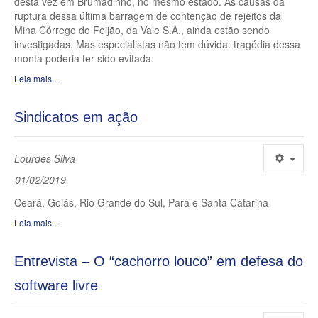
desta vez em Brumadinho, no mesmo estado. As causas da
ruptura dessa última barragem de contenção de rejeitos da
Mina Córrego do Feijão, da Vale S.A., ainda estão sendo
investigadas. Mas especialistas não tem dúvida: tragédia dessa
monta poderia ter sido evitada.
Leia mais...
Sindicatos em ação
Lourdes Silva
01/02/2019
Ceará, Goiás, Rio Grande do Sul, Pará e Santa Catarina
Leia mais...
Entrevista – O “cachorro louco” em defesa do
software livre