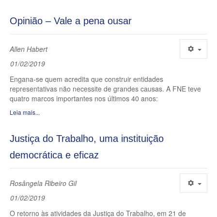
Opinião – Vale a pena ousar
Allen Habert
01/02/2019
Engana-se quem acredita que construir entidades
representativas não necessite de grandes causas. A FNE teve
quatro marcos importantes nos últimos 40 anos:
Leia mais...
Justiça do Trabalho, uma instituição
democrática e eficaz
Rosângela Ribeiro Gil
01/02/2019
O retorno às atividades da Justiça do Trabalho, em 21 de