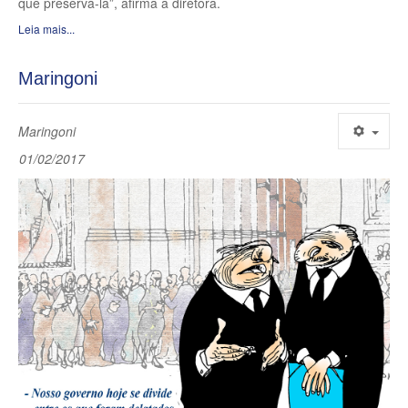
que preservá-la”, afirma a diretora.
Leia mais...
Maringoni
Maringoni
01/02/2017