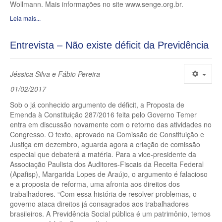
Wollmann. Mais informações no site www.senge.org.br.
Leia mais...
Entrevista – Não existe déficit da Previdência
Jéssica Silva e Fábio Pereira
01/02/2017
Sob o já conhecido argumento de déficit, a Proposta de
Emenda à Constituição 287/2016 feita pelo Governo Temer
entra em discussão novamente com o retorno das atividades no
Congresso. O texto, aprovado na Comissão de Constituição e
Justiça em dezembro, aguarda agora a criação de comissão
especial que debaterá a matéria. Para a vice-presidente da
Associação Paulista dos Auditores-Fiscais da Receita Federal
(Apafisp), Margarida Lopes de Araújo, o argumento é falacioso
e a proposta de reforma, uma afronta aos direitos dos
trabalhadores. “Com essa história de resolver problemas, o
governo ataca direitos já consagrados aos trabalhadores
brasileiros. A Previdência Social pública é um patrimônio, temos