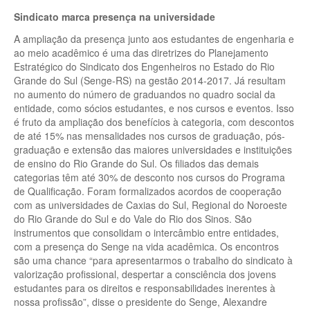
Sindicato marca presença na universidade
A ampliação da presença junto aos estudantes de engenharia e
ao meio acadêmico é uma das diretrizes do Planejamento
Estratégico do Sindicato dos Engenheiros no Estado do Rio
Grande do Sul (Senge-RS) na gestão 2014-2017. Já resultam
no aumento do número de graduandos no quadro social da
entidade, como sócios estudantes, e nos cursos e eventos. Isso
é fruto da ampliação dos benefícios à categoria, com descontos
de até 15% nas mensalidades nos cursos de graduação, pós-
graduação e extensão das maiores universidades e instituições
de ensino do Rio Grande do Sul. Os filiados das demais
categorias têm até 30% de desconto nos cursos do Programa
de Qualificação. Foram formalizados acordos de cooperação
com as universidades de Caxias do Sul, Regional do Noroeste
do Rio Grande do Sul e do Vale do Rio dos Sinos. São
instrumentos que consolidam o intercâmbio entre entidades,
com a presença do Senge na vida acadêmica. Os encontros
são uma chance “para apresentarmos o trabalho do sindicato à
valorização profissional, despertar a consciência dos jovens
estudantes para os direitos e responsabilidades inerentes à
nossa profissão”, disse o presidente do Senge, Alexandre