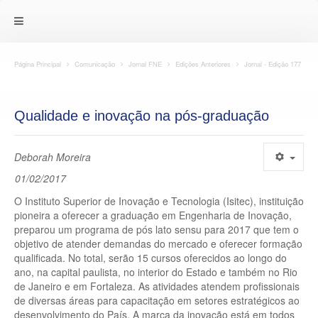
Página Principal
Comunicação
Jornal FNE
Edições Anteriores
Jornal - Edição 177
Qualidade e inovação na pós-graduação
Deborah Moreira
01/02/2017
O Instituto Superior de Inovação e Tecnologia (Isitec), instituição
pioneira a oferecer a graduação em Engenharia de Inovação,
preparou um programa de pós lato sensu para 2017 que tem o
objetivo de atender demandas do mercado e oferecer formação
qualificada. No total, serão 15 cursos oferecidos ao longo do
ano, na capital paulista, no interior do Estado e também no Rio
de Janeiro e em Fortaleza. As atividades atendem profissionais
de diversas áreas para capacitação em setores estratégicos ao
desenvolvimento do País. A marca da inovação está em todos