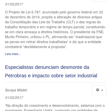
01/02/2017
O Projeto de Lei 6.787, anunciado pelo governo federal em 22
de dezembro de 2016, propõe a alteração de diversos artigos
da Consolidação das Leis do Trabalho (CLT) e das regras do
trabalho temporário e em regime de tempo parcial, constituindo-
se em clara ameaça a direitos históricos. O presidente da FNE,
Murilo Pinheiro, criticou o PL, afirmando ser “inadmissível que
se pense em retirar direitos trabalhistas” e diz que a entidade
combaterá “decididamente a proposta”.
Leia mais...
Especialistas denunciam desmonte da
Petrobras e impacto sobre setor industrial
Soraya Misleh
01/02/2017
“Na direção do crescimento e desenvolvimento, estamos com o
movimento ‘Engenharia Unida’, composto por entidades de