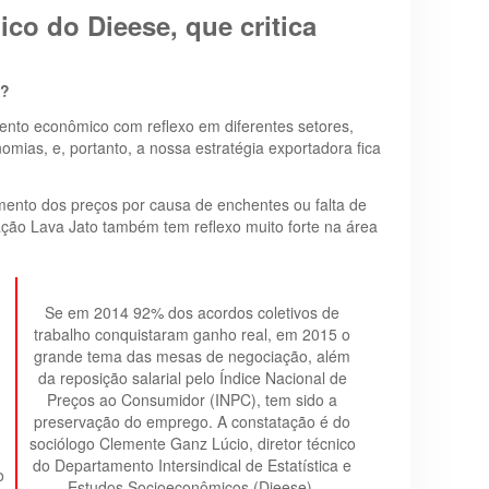
nico do Dieese, que critica
5?
ento econômico com reflexo em diferentes setores,
mias, e, portanto, a nossa estratégia exportadora fica
mento dos preços por causa de enchentes ou falta de
ão Lava Jato também tem reflexo muito forte na área
Se em 2014 92% dos acordos coletivos de
trabalho conquistaram ganho real, em 2015 o
grande tema das mesas de negociação, além
da reposição salarial pelo Índice Nacional de
Preços ao Consumidor (INPC), tem sido a
preservação do emprego. A constatação é do
sociólogo Clemente Ganz Lúcio, diretor técnico
do Departamento Intersindical de Estatística e
o
Estudos Socioeconômicos (Dieese).