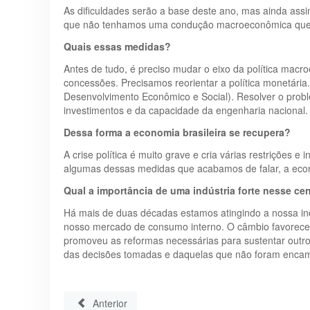
As dificuldades serão a base deste ano, mas ainda as
que não tenhamos uma condução macroeconômica que c
Quais essas medidas?
Antes de tudo, é preciso mudar o eixo da política macr
concessões. Precisamos reorientar a política monetária
Desenvolvimento Econômico e Social). Resolver o pro
investimentos e da capacidade da engenharia nacional.
Dessa forma a economia brasileira se recupera?
A crise política é muito grave e cria várias restrições
algumas dessas medidas que acabamos de falar, a econom
Qual a importância de uma indústria forte nesse ce
Há mais de duas décadas estamos atingindo a nossa ind
nosso mercado de consumo interno. O câmbio favoreceu 
promoveu as reformas necessárias para sustentar outro 
das decisões tomadas e daquelas que não foram enca
Anterior