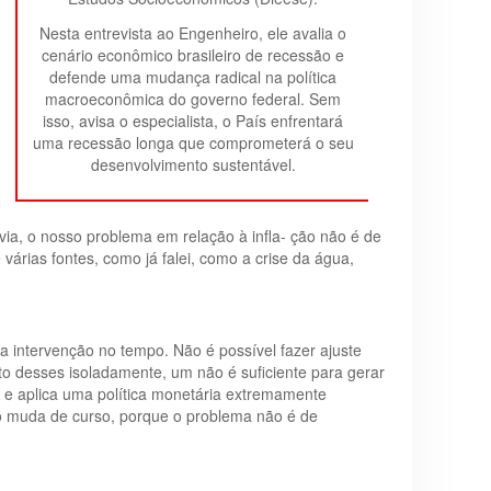
Nesta entrevista ao Engenheiro, ele avalia o
cenário econômico brasileiro de recessão e
defende uma mudança radical na política
macroeconômica do governo federal. Sem
isso, avisa o especialista, o País enfrentará
uma recessão longa que comprometerá o seu
desenvolvimento sustentável.
a, o nosso problema em relação à infla- ção não é de
árias fontes, como já falei, como a crise da água,
a intervenção no tempo. Não é possível fazer ajuste
 desses isoladamente, um não é suficiente para gerar
 e aplica uma política monetária extremamente
ão muda de curso, porque o problema não é de