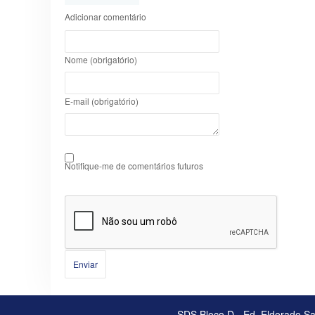
Adicionar comentário
Nome (obrigatório)
E-mail (obrigatório)
Notifique-me de comentários futuros
Enviar
SDS Bloco D - Ed. Eldorado Sal