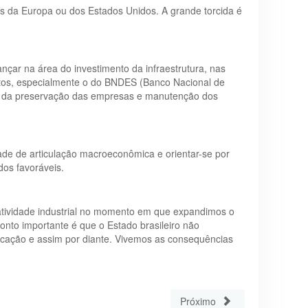
s da Europa ou dos Estados Unidos. A grande torcida é
nçar na área do investimento da infraestrutura, nas
entos, especialmente o do BNDES (Banco Nacional de
as da preservação das empresas e manutenção dos
idade de articulação macroeconômica e orientar-se por
dos favoráveis.
atividade industrial no momento em que expandimos o
nto importante é que o Estado brasileiro não
unicação e assim por diante. Vivemos as consequências
Próximo