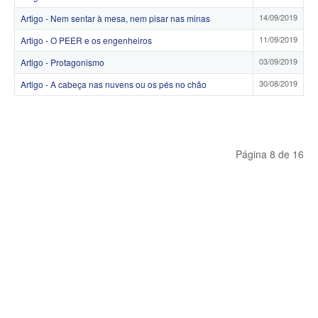
14/09/2019
Artigo - Nem sentar à mesa, nem pisar nas minas
11/09/2019
Artigo - O PEER e os engenheiros
03/09/2019
Artigo - Protagonismo
30/08/2019
Artigo - A cabeça nas nuvens ou os pés no chão
Página 8 de 16