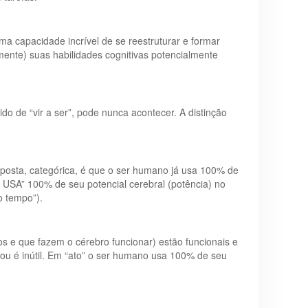
a capacidade incrível de se reestruturar e formar
ente) suas habilidades cognitivas potencialmente
o de “vir a ser”, pode nunca acontecer. A distinção
esposta, categórica, é que o ser humano já usa 100% de
 USA” 100% de seu potencial cerebral (potência) no
o tempo”).
s e que fazem o cérebro funcionar) estão funcionais e
ou é inútil. Em “ato” o ser humano usa 100% de seu