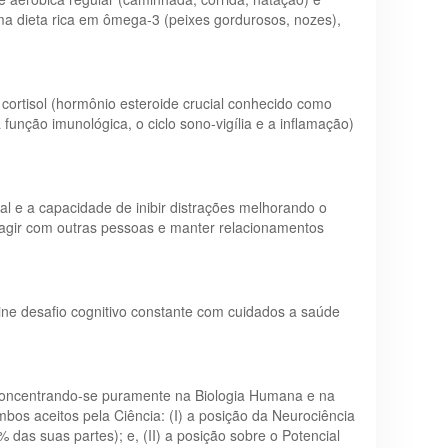
uma dieta rica em ômega-3 (peixes gordurosos, nozes),
 cortisol (hormônio esteroide crucial conhecido como
função imunológica, o ciclo sono-vigília e a inflamação)
l e a capacidade de inibir distrações melhorando o
ragir com outras pessoas e manter relacionamentos
ine desafio cognitivo constante com cuidados a saúde
 concentrando-se puramente na Biologia Humana e na
mbos aceitos pela Ciência: (I) a posição da Neurociência
das suas partes); e, (II) a posição sobre o Potencial