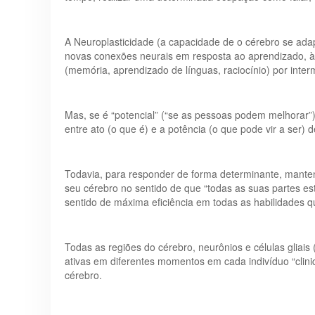
A Neuroplasticidade (a capacidade de o cérebro se adap
novas conexões neurais em resposta ao aprendizado, à 
(memória, aprendizado de línguas, raciocínio) por inter
Mas, se é “potencial” (“se as pessoas podem melhorar”)
entre ato (o que é) e a potência (o que pode vir a ser)
Todavia, para responder de forma determinante, mantend
seu cérebro no sentido de que “todas as suas partes e
sentido de máxima eficiência em todas as habilidades 
Todas as regiões do cérebro, neurônios e células gliai
ativas em diferentes momentos em cada indivíduo “clin
cérebro.