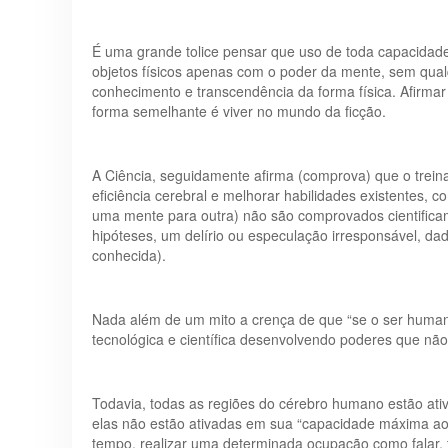
É uma grande tolice pensar que uso de toda capacidade
objetos físicos apenas com o poder da mente, sem qual
conhecimento e transcendência da forma física. Afirma
forma semelhante é viver no mundo da ficção.
A Ciência, seguidamente afirma (comprova) que o trein
eficiência cerebral e melhorar habilidades existentes,
uma mente para outra) não são comprovados cientifica
hipóteses, um delírio ou especulação irresponsável, dad
conhecida).
Nada além de um mito a crença de que “se o ser humano 
tecnológica e científica desenvolvendo poderes que não
Todavia, todas as regiões do cérebro humano estão ati
elas não estão ativadas em sua “capacidade máxima ao
tempo, realizar uma determinada ocupação como falar, ter