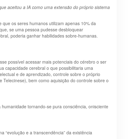
que aceitou a IA como uma extensão do próprio sistema
 de que os seres humanos utilizam apenas 10% da
de que, se uma pessoa pudesse desbloquear
ebral, poderia ganhar habilidades sobre-humanas.
se possível acessar mais potenciais do cérebro o ser
a capacidade cerebral o que possibilitaria uma
electual e de aprendizado, controle sobre o próprio
e Telecinese), bem como aquisição do controle sobre o
a humanidade tornando-se pura consciência, onisciente
a “evolução e a transcendência” da existência