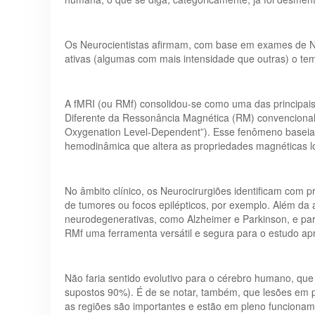
Os Neurocientistas afirmam, com base em exames de N
ativas (algumas com mais intensidade que outras) o te
A fMRI (ou RMf) consolidou-se como uma das principais
Diferente da Ressonância Magnética (RM) convencional,
Oxygenation Level-Dependent”). Esse fenômeno baseia
hemodinâmica que altera as propriedades magnéticas l
No âmbito clínico, os Neurocirurgiões identificam com 
de tumores ou focos epilépticos, por exemplo. Além da ap
neurodegenerativas, como Alzheimer e Parkinson, e par
RMf uma ferramenta versátil e segura para o estudo a
Não faria sentido evolutivo para o cérebro humano, que 
supostos 90%). É de se notar, também, que lesões em p
as regiões são importantes e estão em pleno funcionam