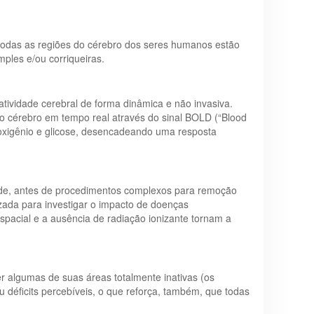
odas as regiões do cérebro dos seres humanos estão
ples e/ou corriqueiras.
ividade cerebral de forma dinâmica e não invasiva.
o cérebro em tempo real através do sinal BOLD (“Blood
xigênio e glicose, desencadeando uma resposta
idade, antes de procedimentos complexos para remoção
lizada para investigar o impacto de doenças
spacial e a ausência de radiação ionizante tornam a
er algumas de suas áreas totalmente inativas (os
déficits percebíveis, o que reforça, também, que todas