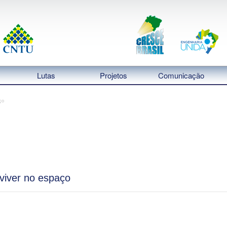
Lutas
Projetos
Comunicação
ço
 viver no espaço