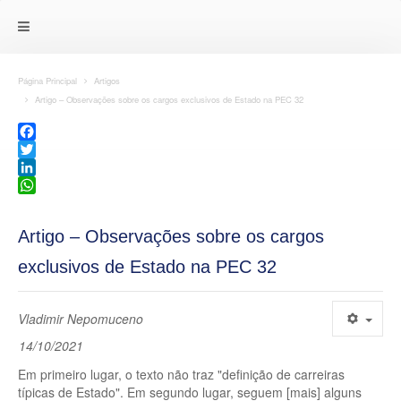
Página Principal
Artigos
Artigo – Observações sobre os cargos exclusivos de Estado na PEC 32
Facebook
Twitter
LinkedIn
WhatsApp
Artigo – Observações sobre os cargos
exclusivos de Estado na PEC 32
Vladimir Nepomuceno
14/10/2021
Em primeiro lugar, o texto não traz "definição de carreiras
típicas de Estado". Em segundo lugar, seguem [mais] alguns