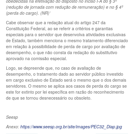
obedecidas na efetivação do disposto no inciso I-A do § 3º
(redução de jornada com redução de remuneração) e no § 4º
(perda do cargo). (NR)’
Cabe observar que a redação atual do artigo 247 da
Constituição Federal, ao se referir a critérios e garantias
especiais para o servidor que desenvolva atividades exclusivas
de Estado, também menciona o mesmo tratamento diferenciado
em relação à possibilidade de perda de cargo por avaliação de
desempenho, o que não consta da redação do substitutivo
aprovado na comissão especial.
Logo, se depreende que, no caso de avaliação de
desempenho, o tratamento dado ao servidor público investido
em cargo exclusivo de Estado será o mesmo que o dos demais
servidores. O mesmo se aplica aos casos de perda do cargo se
este for extinto por lei específica em razão do reconhecimento
de que se tornou desnecessário ou obsoleto.
Seesp
Anexo:
https://www.seesp.org.br/site/images/PEC32_Diap.jpg