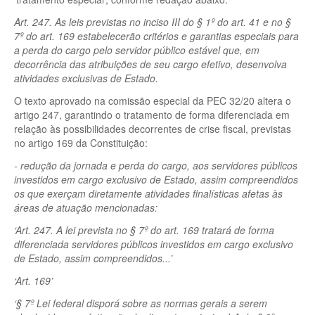
Art. 247. As leis previstas no inciso III do § 1º do art. 41 e no §
7º do art. 169 estabelecerão critérios e garantias especiais para
a perda do cargo pelo servidor público estável que, em
decorrência das atribuições de seu cargo efetivo, desenvolva
atividades exclusivas de Estado.
O texto aprovado na comissão especial da PEC 32/20 altera o
artigo 247, garantindo o tratamento de forma diferenciada em
relação às possibilidades decorrentes de crise fiscal, previstas
no artigo 169 da Constituição:
- redução da jornada e perda do cargo, aos servidores públicos
investidos em cargo exclusivo de Estado, assim compreendidos
os que exerçam diretamente atividades finalísticas afetas às
áreas de atuação mencionadas:
‘Art. 247. A lei prevista no § 7º do art. 169 tratará de forma
diferenciada servidores públicos investidos em cargo exclusivo
de Estado, assim compreendidos...’
‘Art. 169’
‘§ 7º Lei federal disporá sobre as normas gerais a serem