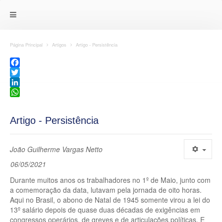
Página Principal
Artigos
Artigo - Persistência
Facebook
Twitter
LinkedIn
WhatsApp
Artigo - Persistência
João Guilherme Vargas Netto
06/05/2021
Durante muitos anos os trabalhadores no 1º de Maio, junto com
a comemoração da data, lutavam pela jornada de oito horas.
Aqui no Brasil, o abono de Natal de 1945 somente virou a lei do
13º salário depois de quase duas décadas de exigências em
congressos operários, de greves e de articulações políticas. E