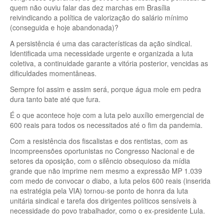
quem não ouviu falar das dez marchas em Brasília
reivindicando a política de valorização do salário mínimo
(conseguida e hoje abandonada)?
A persistência é uma das características da ação sindical.
Identificada uma necessidade urgente e organizada a luta
coletiva, a continuidade garante a vitória posterior, vencidas as
dificuldades momentâneas.
Sempre foi assim e assim será, porque água mole em pedra
dura tanto bate até que fura.
É o que acontece hoje com a luta pelo auxílio emergencial de
600 reais para todos os necessitados até o fim da pandemia.
Com a resistência dos fiscalistas e dos rentistas, com as
incompreensões oportunistas no Congresso Nacional e de
setores da oposição, com o silêncio obsequioso da mídia
grande que não imprime nem mesmo a expressão MP 1.039
com medo de convocar o diabo, a luta pelos 600 reais (inserida
na estratégia pela VIA) tornou-se ponto de honra da luta
unitária sindical e tarefa dos dirigentes políticos sensíveis à
necessidade do povo trabalhador, como o ex-presidente Lula.