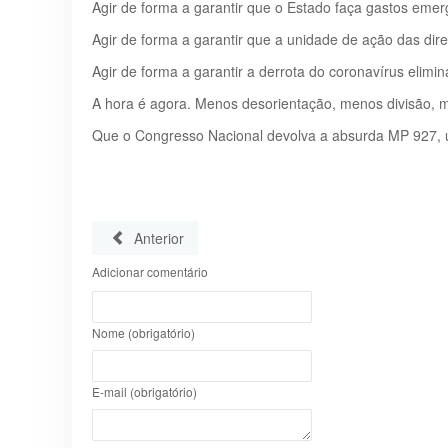
Agir de forma a garantir que o Estado faça gastos emer
Agir de forma a garantir que a unidade de ação das dire
Agir de forma a garantir a derrota do coronavírus elimi
A hora é agora. Menos desorientação, menos divisão, ma
Que o Congresso Nacional devolva a absurda MP 927, 
Anterior
Adicionar comentário
Nome (obrigatório)
E-mail (obrigatório)