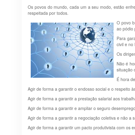
Os povos do mundo, cada um a seu modo, estão enfrent
respeitada por todos.
O povo br
ao pódio 
Para gara
civil e n
Os dirige
Não é hor
situação 
É hora de
Agir de forma a garantir o endosso social e o respeito
Agir de forma a garantir a prestação salarial aos traba
Agir de forma a garantir e ampliar o seguro desempreg
Agir de forma a garantir a negociação coletiva e não a s
Agir de forma a garantir um pacto produtivista com os 