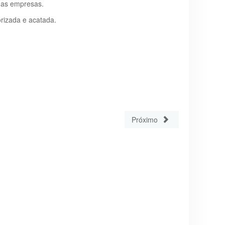
 das empresas.
orizada e acatada.
Próximo