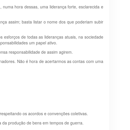
 numa hora dessas, uma liderança forte, esclarecida e
ança assim; basta listar o nome dos que poderiam subir
s esforços de todas as lideranças atuais, na sociedade
ponsabilidades um papel ativo.
mensa responsabilidade de assim agirem.
nganadores. Não é hora de acertarmos as contas com uma
o, respeitando os acordos e convenções coletivas.
ica da produção de bens em tempos de guerra.