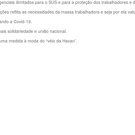
genciais ilimitados para o SUS e para a proteção dos trabalhadores e
ções reflita as necessidades da massa trabalhadora e seja por ela val
nando a Covid-19.
is solidariedade e união nacional.
uma medida à moda do “véio da Havan”.